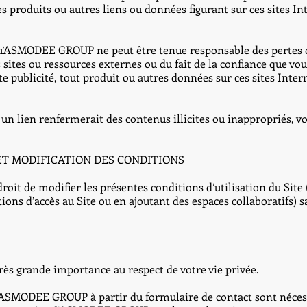
les produits ou autres liens ou données figurant sur ces sites I
qu’ASMODEE GROUP ne peut être tenue responsable des pertes
es sites ou ressources externes ou du fait de la confiance que vo
ute publicité, tout produit ou autres données sur ces sites Inte
un lien renfermerait des contenus illicites ou inappropriés, vo
S ET MODIFICATION DES CONDITIONS
it de modifier les présentes conditions d’utilisation du Site
ons d’accès au Site ou en ajoutant des espaces collaboratifs) 
 grande importance au respect de votre vie privée.
 ASMODEE GROUP à partir du formulaire de contact sont nécess