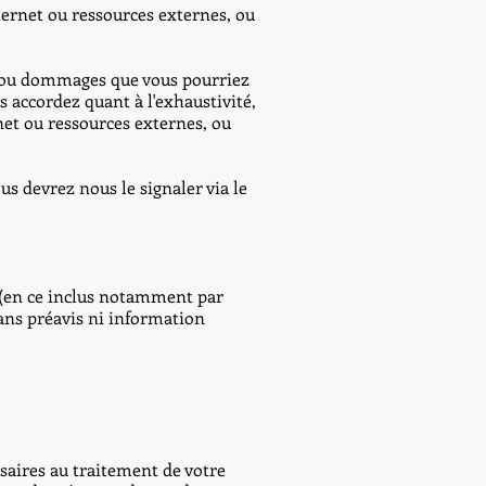
nternet ou ressources externes, ou
 ou dommages que vous pourriez
us accordez quant à l'exhaustivité,
rnet ou ressources externes, ou
us devrez nous le signaler via le
 (en ce inclus notamment par
sans préavis ni information
aires au traitement de votre