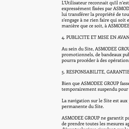
L’Utilisateur reconnait qu’il n’es
expressément fixées par ASMODEE
lui transférer la propriété de t
s’engage à ne rien faire qui soit
manière que ce soit, à ASMODEE 
4. PUBLICITE ET MISE EN AVA
Au sein du Site, ASMODEE GROUP, 
promotionnels, de bandeaux publ
pourra procéder à des opération
5. RESPONSABILITE, GARANTI
Bien que ASMODEE GROUP fasse tou
temporairement suspendu pour d
La navigation sur le Site est au
permanente du Site.
ASMODEE GROUP ne garantit pas q
de prendre toutes les mesures a