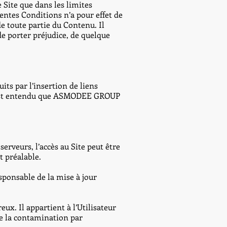
e Site que dans les limites
ntes Conditions n’a pour effet de
e toute partie du Contenu. Il
 de porter préjudice, de quelque
ts par l’insertion de liens
 Il est entendu que ASMODEE GROUP
rveurs, l’accès au Site peut être
 préalable.
sponsable de la mise à jour
x. Il appartient à l’Utilisateur
de la contamination par