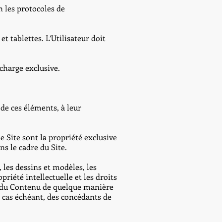
n les protocoles de
t tablettes. L’Utilisateur doit
 charge exclusive.
 de ces éléments, à leur
 Site sont la propriété exclusive
s le cadre du Site.
 les dessins et modèles, les
riété intellectuelle et les droits
ie du Contenu de quelque manière
e cas échéant, des concédants de