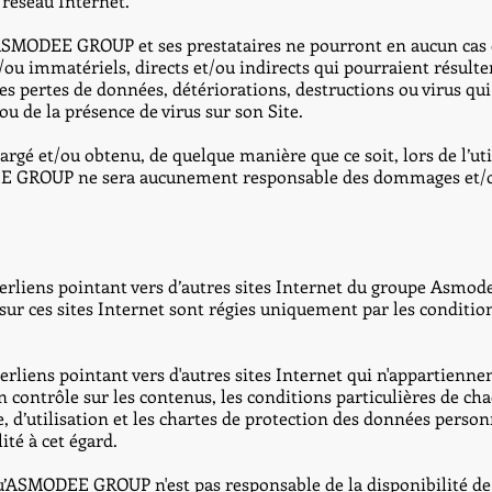
e réseau Internet.
ue ASMODEE GROUP et ses prestataires ne pourront en aucun cas 
u immatériels, directs et/ou indirects qui pourraient résulter 
, les pertes de données, détériorations, destructions ou virus qu
/ou de la présence de virus sur son Site.
argé et/ou obtenu, de quelque manière que ce soit, lors de l’util
DEE GROUP ne sera aucunement responsable des dommages et/o
perliens pointant vers d’autres sites Internet du groupe Asmod
n sur ces sites Internet sont régies uniquement par les conditio
yperliens pointant vers d'autres sites Internet qui n'appartie
ntrôle sur les contenus, les conditions particulières de cha
, d’utilisation et les chartes de protection des données personn
ité à cet égard.
’ASMODEE GROUP n'est pas responsable de la disponibilité de c