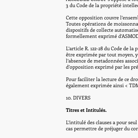
3 du Code de la propriété intelle
Cette opposition couvre l’ensemb
Toutes opérations de moissonnage
dispositifs de collecte automati
formellement exprimé d’ASMO
L’article R. 122-28 du Code de la 
être exprimée par tout moyen, y c
l’absence de metadonnées associée
d’opposition exprimé par les pré
Pour faciliter la lecture de ce d
également exprimée ainsi < T
10. DIVERS
Titres et Intitulés.
L’intitulé des clauses a pour seu
cas permettre de préjuger du cont