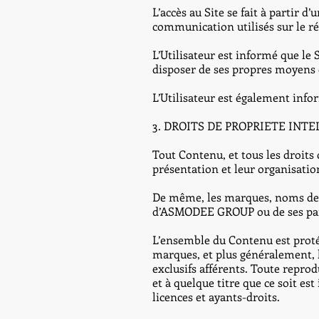
L’accès au Site se fait à partir
communication utilisés sur le ré
L’Utilisateur est informé que le 
disposer de ses propres moyens 
L’Utilisateur est également inform
3. DROITS DE PROPRIETE INT
Tout Contenu, et tous les droits d
présentation et leur organisat
De même, les marques, noms de do
d’ASMODEE GROUP ou de ses parte
L’ensemble du Contenu est protégé
marques, et plus généralement, le
exclusifs afférents. Toute repr
et à quelque titre que ce soit e
licences et ayants-droits.