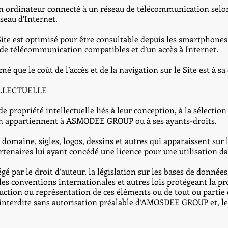
 d’un ordinateur connecté à un réseau de télécommunication selo
seau d’Internet.
Site est optimisé pour être consultable depuis les smartphones e
de télécommunication compatibles et d’un accès à Internet.
é que le coût de l’accès et de la navigation sur le Site est à sa
ELLECTUELLE
e propriété intellectuelle liés à leur conception, à la sélection
ion appartiennent à ASMODEE GROUP ou à ses ayants-droits.
maine, sigles, logos, dessins et autres qui apparaissent sur le
naires lui ayant concédé une licence pour une utilisation dan
 par le droit d’auteur, la législation sur les bases de données,
s conventions internationales et autres lois protégeant la prop
oduction ou représentation de ces éléments ou de tout ou part
st interdite sans autorisation préalable d’AMOSDEE GROUP et, l