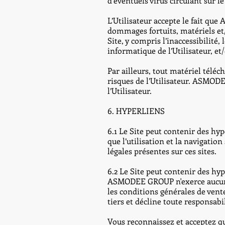
d’éventuels virus circulant sur l
L’Utilisateur accepte le fait q
dommages fortuits, matériels et/o
Site, y compris l’inaccessibilité
informatique de l’Utilisateur, et
Par ailleurs, tout matériel téléch
risques de l’Utilisateur. ASMO
l’Utilisateur.
6. HYPERLIENS
6.1 Le Site peut contenir des hy
que l’utilisation et la navigatio
légales présentes sur ces sites.
6.2 Le Site peut contenir des h
ASMODEE GROUP n'exerce aucun co
les conditions générales de vente
tiers et décline toute responsabil
Vous reconnaissez et acceptez qu