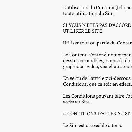
L’utilisation du Contenu (tel qu
toute utilisation du Site.
SI VOUS N’ETES PAS D’ACCOR
UTILISER LE SITE.
Utiliser tout ou partie du Conte
Le Contenu s’entend notamment (
dessins et modèles, noms de doma
graphique, vidéo, visuel ou sonor
En vertu de l’article 7 ci-desso
Conditions, que ce soit en effect
Les Conditions pouvant faire l'ob
accès au Site.
2. CONDITIONS D’ACCES AU SI
Le Site est accessible à tous.