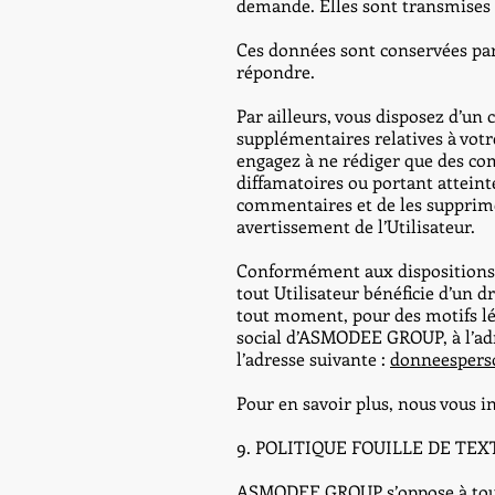
demande. Elles sont transmises
Ces données sont conservées p
répondre.
Par ailleurs, vous disposez d’un
supplémentaires relatives à votr
engagez à ne rédiger que des co
diffamatoires ou portant atteinte
commentaires et de les supprime
avertissement de l’Utilisateur.
Conformément aux dispositions d
tout Utilisateur bénéficie d’un d
tout moment, pour des motifs lé
social d’ASMODEE GROUP, à l’adre
l’adresse suivante :
donneespers
Pour en savoir plus, nous vous i
9. POLITIQUE FOUILLE DE TE
ASMODEE GROUP s’oppose à toutes 