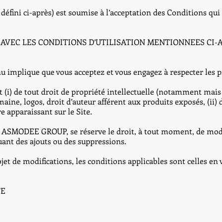
e défini ci-après) est soumise à l’acceptation des Conditions q
D AVEC LES CONDITIONS D’UTILISATION MENTIONNEES CI-A
nu implique que vous acceptez et vous engagez à respecter les 
i) de tout droit de propriété intellectuelle (notamment mais
ine, logos, droit d’auteur afférent aux produits exposés, (ii) 
e apparaissant sur le Site.
us, ASMODEE GROUP, se réserve le droit, à tout moment, de modi
uant des ajouts ou des suppressions.
jet de modifications, les conditions applicables sont celles en v
TE