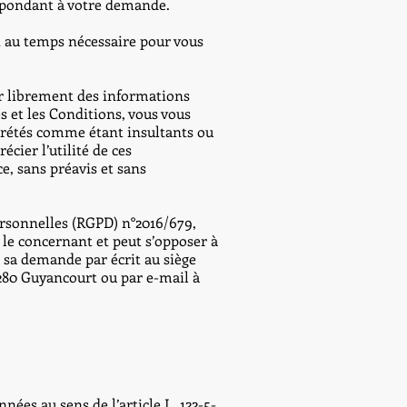
spondant à votre demande.
au temps nécessaire pour vous
ner librement des informations
 et les Conditions, vous vous
prétés comme étant insultants ou
cier l’utilité de ces
, sans préavis et sans
rsonnelles (RGPD) n°2016/679,
s le concernant et peut s’opposer à
 sa demande par écrit au siège
8280 Guyancourt ou par e-mail à
es au sens de l’article L. 122-5-