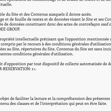
ctuelle.
le du Site et des Contenus auxquels il donne accès.
 et de fouille de textes et de données visant le Site et ses Co
sée de données constituent donc des actes de contrefaçon sauf 
DEE GROUP.
propriété intellectuelle précisant que l'opposition mentionnée au 
ompris par le recours à des conditions générales d'utilisation 
s au Site, répertoires du Site, Contenus du Site est sans incid
sentes conditions générales d’utilisation.
roit d’opposition par tout dispositif de collecte automatisée de 
DM-RESERVATION: 1>.
l objet de faciliter la lecture et la compréhension des présente
enu des clauses et de l’interprétation qui peut en être faite.