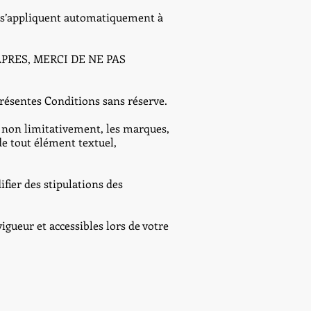
ui s’appliquent automatiquement à
PRES, MERCI DE NE PAS
présentes Conditions sans réserve.
 non limitativement, les marques,
de tout élément textuel,
fier des stipulations des
igueur et accessibles lors de votre