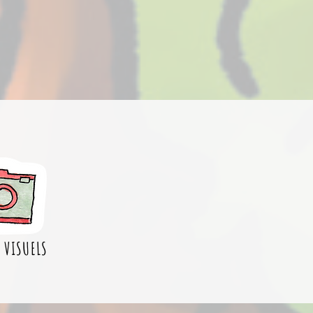
 VISUELS