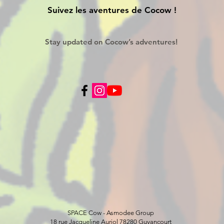
Suivez les aventures de Cocow !
Stay updated on Cocow’s adventures!
SPACE Cow - Asmodee Group
18 rue Jacqueline Auriol 78280 Guyancourt