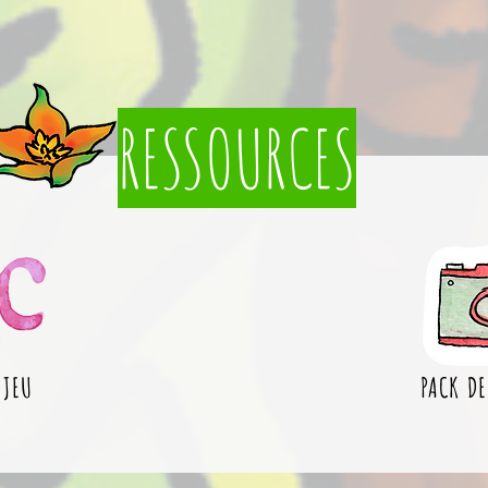
RESSOURCES
 JEU
PACK DE