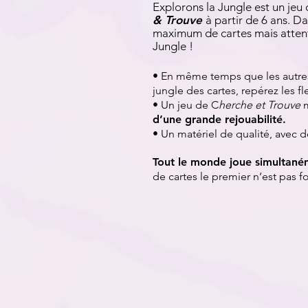
Explorons la Jungle est un jeu
& Trouve
à partir de 6 ans. D
maximum de cartes mais atten
Jungle !
• En même temps que les autre
jungle des cartes, repérez les fl
• Un jeu de C
herche et Trouve
m
d’une grande rejouabilité.
• Un matériel de qualité, avec 
Tout le monde joue simultané
de cartes le premier n’est pas 