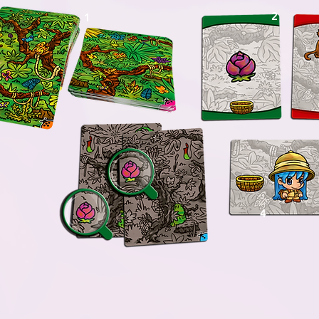
2
1
4