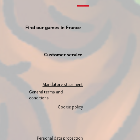
Find our games in France
Customer service
Mandatory statement
General terms and
conditions
Cookie policy
Personal data protection