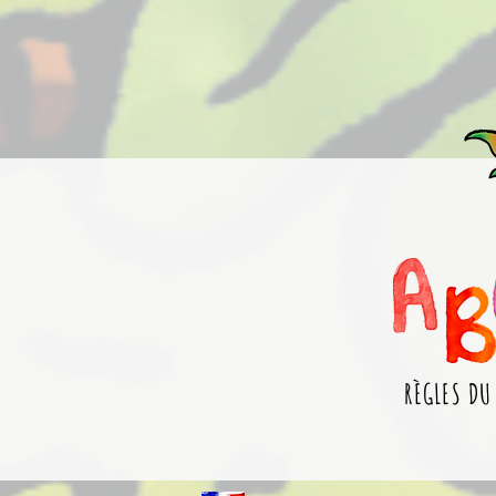
RÈGLES DU