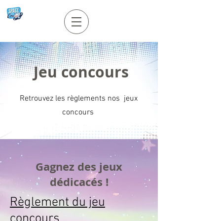
Jeu concours
Retrouvez les règlements nos jeux
concours
Gagnez des jeux
dédicacés !
Règlement du jeu
concours